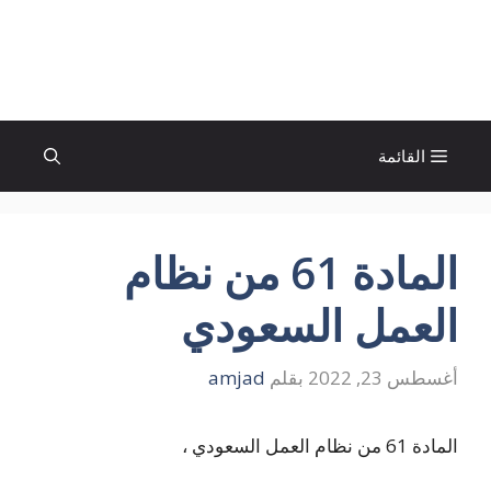
نتقل
لى
الإتجاة نيوز
لمحتوى
القائمة
المادة 61 من نظام
العمل السعودي
أغسطس 23, 2022
بقلم
amjad
المادة 61 من نظام العمل السعودي ،