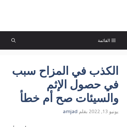
نتقل
لى
الإتجاة نيوز
لمحتوى
القائمة
الكذب في المزاح سبب
في حصول الإثم
والسيئات صح أم خطأ
يونيو 13, 2022
بقلم
amjad