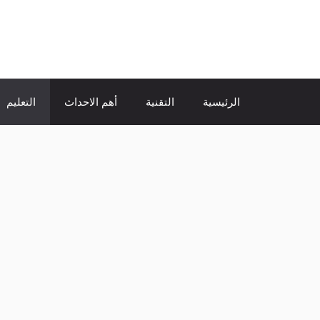
نتقل
لى
الإتجاة نيوز
لمحتوى
الرئيسية
التقنية
أهم الاحداث
التعليم