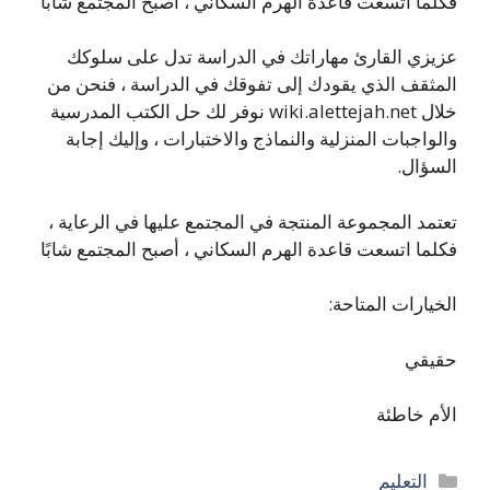
فكلما اتسعت قاعدة الهرم السكاني ، أصبح المجتمع شابًا
عزيزي القارئ مهاراتك في الدراسة تدل على سلوكك
المثقف الذي يقودك إلى تفوقك في الدراسة ، فنحن من
خلال wiki.alettejah.net نوفر لك حل الكتب المدرسية
والواجبات المنزلية والنماذج والاختبارات ، وإليك إجابة
السؤال.
تعتمد المجموعة المنتجة في المجتمع عليها في الرعاية ،
فكلما اتسعت قاعدة الهرم السكاني ، أصبح المجتمع شابًا
الخيارات المتاحة:
حقيقي
الأم خاطئة
التصنيفات
التعليم