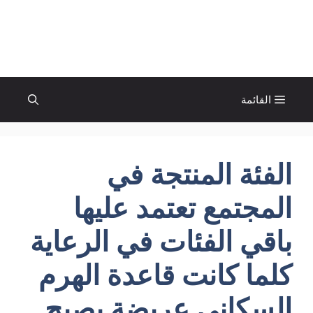
نتقل
لى
الإتجاة نيوز
لمحتوى
القائمة
الفئة المنتجة في
المجتمع تعتمد عليها
باقي الفئات في الرعاية
كلما كانت قاعدة الهرم
السكاني عريضة يصبح