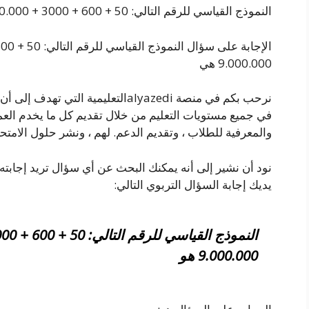
النموذج القياسي للرقم التالي: 50 + 600 + 3000 + 400.000 + 8.000.000 + 9.000.000 هو
9.000.000 هي
نرحب بكم في منصة alyazediالتعليمية ال
في جميع مستويات التعليم من خلال تقديم كل ما يخدم العملي
والمعرفية للطلاب ، وتقديم الدعم. لهم ، ونشر حلول الامتحا
نود أن نشير إلى أنه يمكنك البحث عن أي سؤال تريد إجابته
يديك إجابة السؤال التربوي التالي:
9.000.000 هو