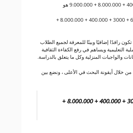
الإجابة على سؤال النموذج القياسي للرقم التالي: 50 + 600 + 3000 + 400.000 + 8.000.000 +
تي تهدف إلى أن تكون رافدًا إضافيًا وبيتًا للمعرفة لجميع الطلاب
ة التعليمية ويساهم في رفع الكفاءة الثقافية
نات والواجبات المنزلية وكل ما يتعلق بالدراسة.
 من خلال أيقونة البحث في الأعلى ، ونضع بين
النموذج القياسي للرقم التالي: 50 + 600 + 3000 + 400.000 + 8.000.000 +