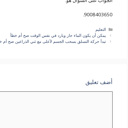
الجواب على السؤال هو:
9008403650.
التصنيفات
التعليم
يمكن أن يكون الماء حار وبارد في نفس الوقت صح أم خطأ
تبدأ حركة التسلق بسحب الجسم لأعلى مع ثني الذراعين صح أم خ
أضف تعليق
تعليق