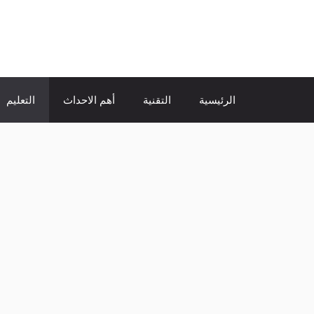
نتقل
لى
الإتجاة نيوز
لمحتوى
الرئيسية
التقنية
أهم الاحداث
التعليم