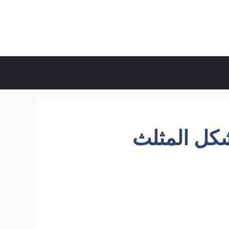
شكل المثلث