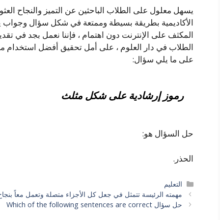
يسهل معلول على الطلاب الباحثين عن التميز والنجاح العثو
الأكاديمية بطريقة بسيطة وممتعة في شكل سؤال وجواب يوف
المكثف على الإنترنت دون اهتمام ، فإننا نعمل بجد في تقد
الطلاب في دار العلوم ، على أمل تحقيق أفضل استخدام ممك
على ما يلي سؤال:
رموز إرشادية على شكل مثلث
حل السؤال هو:
الحذر.
التصنيفات
التعليم
مهمته الرئيسة تتمثل في جعل كل الأجزاء متصلة وتعمل معاً بنجاح
حل سؤال Which of the following sentences are correct