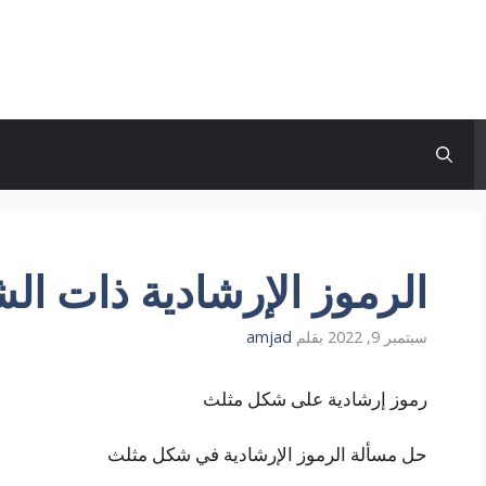
الرموز الإرشادية ذات ال
سبتمبر 9, 2022
بقلم
amjad
رموز إرشادية على شكل مثلث
حل مسألة الرموز الإرشادية في شكل مثلث