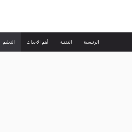
نتقل
لى
الإتجاة نيوز
لمحتوى
الرئيسية
التقنية
أهم الاحداث
التعليم