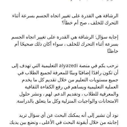
الرشاقة هي القدرة على تغيير اتجاه الجسم بسرعة أثناء
التحرك للخلف ، صح أم خطأ؟
إجابة سؤال: الرشاقة هي القدرة على تغيير اتجاه الجسم
بسرعة أثناء التحرك للخلف ، سواء أكان ذلك صحيحًا أم
خاطئًا
نرحب بكم في منصة alyazedi التعليمية التي تهدف إلى
أن تكون رافدًا إضافيًا وبيتًا للمعرفة لجميع الطلاب في
جميع مستويات التعليم من خلال تقديم كل ما يخدم
العملية التعليمية ويساهم في رفع الكفاءة الثقافية
والمعرفية للطلاب ، وتقديم الدعم. لهم ، ونشر حلول
الامتحانات والواجبات المنزلية وكل ما يتعلق بالدراسة.
نود أن نشير إلى أنه يمكنك البحث عن أي سؤال تريد
إجابته من خلال أيقونة البحث في الأعلى ، ونضع بين يديك