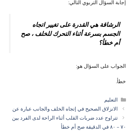
إجابة السؤال التربوي التالي:
الرشاقة هي القدرة على تغيير اتجاه
الجسم بسرعة أثناء التحرك للخلف ، صح
أم خطأ؟
الجواب على السؤال هو:
خطأ.
التصنيفات
التعليم
الانزلاق الصحيح في إتجاه الخلف والجانب عبارة عن
تتراوح عدد ضربات القلب أثناء الراحة لدى الفرد بين
٧٠ – ٨٠ في الدقيقة صح أم خطأ