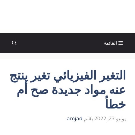
نتقل
لى
الإتجاة نيوز
لمحتوى
القائمة
التغير الفيزيائي تغير ينتج
عنه مواد جديدة صح أم
خطأ
يونيو 23, 2022
بقلم
amjad