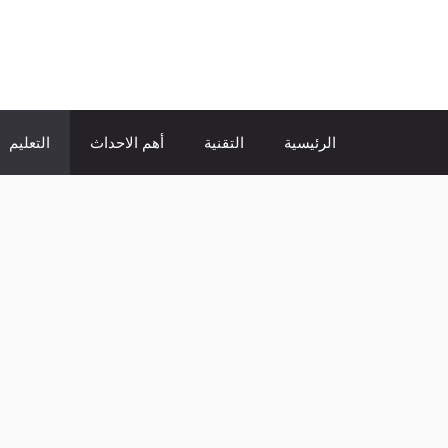
نتقل
لى
الإتجاة نيوز
لمحتوى
الرئيسية
التقنية
أهم الاحداث
التعليم