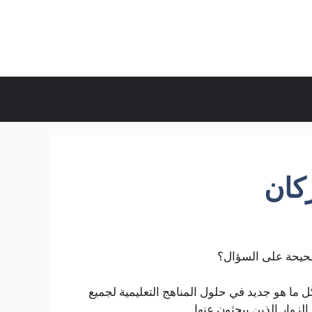
ركان
لصحيحة على السؤال؟
ل ما هو جديد في حلول المناهج التعليمية لجميع
لزوار الذين يبحثون عنها.