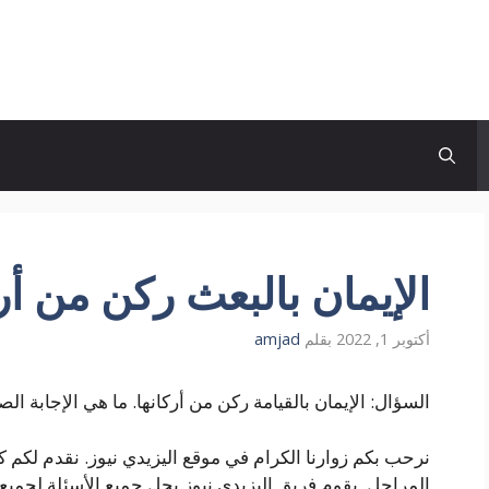
الإيمان بالبعث ركن من أ
أكتوبر 1, 2022
بقلم
amjad
السؤال: الإيمان بالقيامة ركن من أركانها. ما هي الإجابة ا
نرحب بكم زوارنا الكرام في موقع اليزيدي نيوز. نقدم لكم ك
المراحل. يقوم فريق اليزيدي نيوز بحل جميع الأسئلة لجميع ا