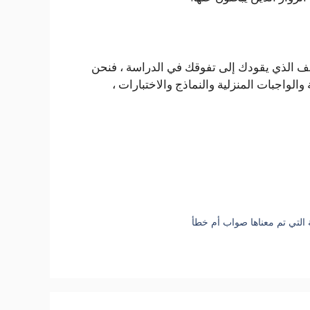
ف الذي يقودك إلى تفوقك في الدراسة ، فنحن
لكتب المدرسية والواجبات المنزلية والنماذج والاختبارات ،
ة التي تم معناها صواب أم خطأ