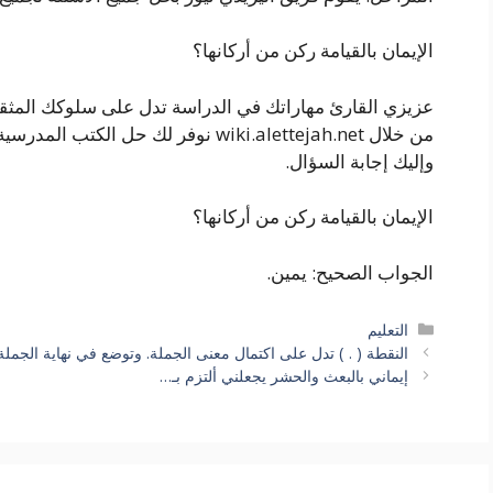
الإيمان بالقيامة ركن من أركانها؟
عزيزي القارئ مهاراتك في الدراسة تدل على سلوكك المثق
من خلال wiki.alettejah.net نوفر لك حل ا
وإليك إجابة السؤال.
الإيمان بالقيامة ركن من أركانها؟
الجواب الصحيح: يمين.
التصنيفات
التعليم
النقطة ( . ) تدل على اكتمال معنى الجملة. وتوضع في نهاية الجمل
إيماني بالبعث والحشر يجعلني ألتزم بـ…