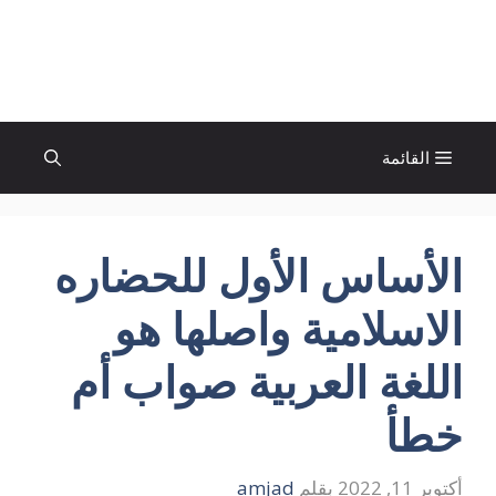
نتقل
لى
الإتجاة نيوز
لمحتوى
القائمة
الأساس الأول للحضاره
الاسلامية واصلها هو
اللغة العربية صواب أم
خطأ
أكتوبر 11, 2022
بقلم
amjad