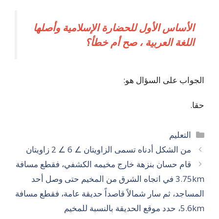
الأساس الأول للحضارة الإسلامية وأصلها
اللغة العربية ، صح أم خطأ؟
الجواب على السؤال هو:
حقا.
التصنيفات
التعليم
من الشكل أدناه تسمى الزاويتان ∠ 6 ∠ 2 زاويتان
قام حسان بنزهة خارج مخيمه الكشفي، فقطع مسافة
3.75km في اتجاه الشرق من المخيم حتى وصل أحد
المساجد، ثم سار شمالاً قاصداً حديقة عامة، فقطع مسافة
5.6km، حدد موقع الحديقة بالنسبة للمخيم