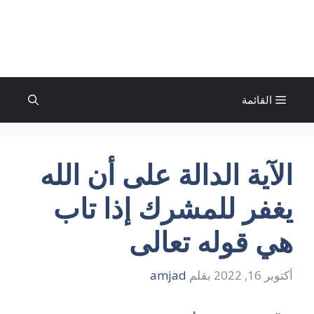
نتقل
لى
الإتجاة نيوز
لمحتوى
القائمة
الآية الدالة على أن الله
يغفر للمشرك إذا تاب
هي قوله تعالى
أكتوبر 16, 2022
بقلم
amjad