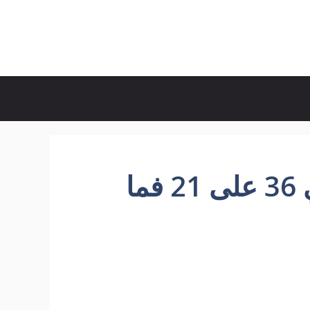
اذا كان 12 على ن يساوي 36 على 21 فما