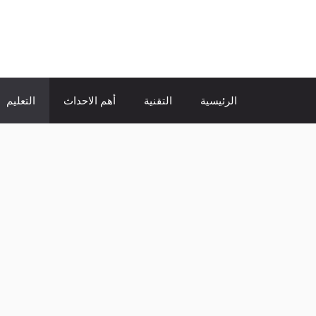
نتقل
لى
الإتجاة نيوز
لمحتوى
الرئيسية
التقنية
أهم الاحداث
التعليم