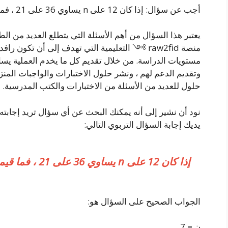
أجب عن سؤال: إذا كان 12 على n يساوي 36 على 21 ، فما قيمة n
يعتبر هذا السؤال من أهم الأسئلة التي يتطلع العديد من الطل
منصة raw2fid ༻ التعليمية التي تهدف إلى أن تكون ر
مستويات الدراسة. من خلال تقديم كل ما يخدم العملية يساه
وتقديم الدعم لهم ، ونشر حلول الاختبارات والواجبات المنزل
حلول للعديد من الأسئلة من الاختبارات والكتب المدرسية.
نود أن نشير إلى أنه يمكنك البحث عن أي سؤال تريد إجابته
يديك إجابة السؤال التربوي التالي:
إذا كان 12 على n يساوي 36 على 21 ، فما قيمة n؟
الجواب الصحيح على السؤال هو:
ن = 7.