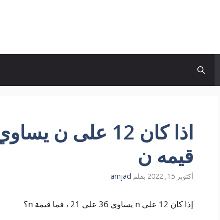
قيمه ن
أكتوبر 15, 2022
بقلم
amjad
إذا كان 12 على n يساوي 36 على 21 ، فما قيمة n؟