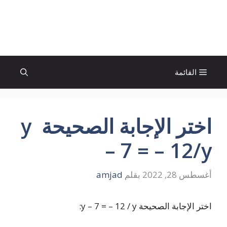
نتقل
لى
الإتجاة نيوز
لمحتوى
القائمة
اختر الإجابة الصحيحة y
– 7 = – 12/y
أغسطس 28, 2022
بقلم
amjad
اختر الإجابة الصحيحة y – 7 = – 12 / y: