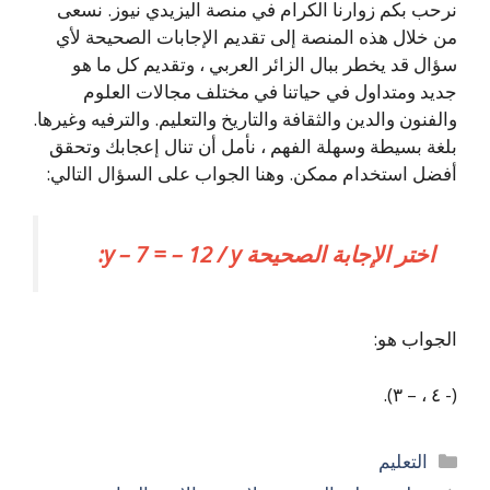
نرحب بكم زوارنا الكرام في منصة اليزيدي نيوز. نسعى
من خلال هذه المنصة إلى تقديم الإجابات الصحيحة لأي
سؤال قد يخطر ببال الزائر العربي ، وتقديم كل ما هو
جديد ومتداول في حياتنا في مختلف مجالات العلوم
والفنون والدين والثقافة والتاريخ والتعليم. والترفيه وغيرها.
بلغة بسيطة وسهلة الفهم ، نأمل أن تنال إعجابك وتحقق
أفضل استخدام ممكن. وهنا الجواب على السؤال التالي:
اختر الإجابة الصحيحة y – 7 = – 12 / y:
الجواب هو:
(- ٤ ، – ٣).
التصنيفات
التعليم