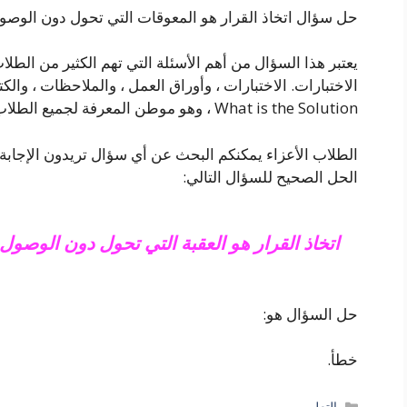
حل سؤال اتخاذ القرار هو المعوقات التي تحول دون الوصو
يعتبر هذا السؤال من أهم الأسئلة التي تهم الكثير من الطلا
الاختبارات. الاختبارات ، وأوراق العمل ، والملاحظات ، والكتي
What is the Solution ، وهو موطن المعرفة لجميع الطلاب حتى يتمكنوا من تحقيق أفضل استخدام ممكن.
الطلاب الأعزاء يمكنكم البحث عن أي سؤال تريدون الإجابة ع
الحل الصحيح للسؤال التالي:
اتخاذ القرار هو العقبة التي تحول دون الوصو
حل السؤال هو:
خطأ.
التصنيفات
التعليم