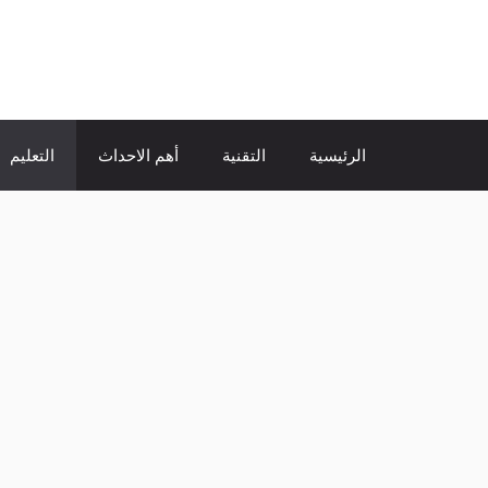
نتقل
لى
الإتجاة نيوز
لمحتوى
الرئيسية
التقنية
أهم الاحداث
التعليم