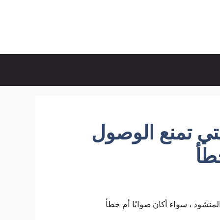
لتي تمنع الوصول
طأ
لمنشود ، سواء أكان صوابًا أم خطأ