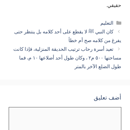
حقيقي.
التصنيفات
التعليم
كان النبي ﷺ لا يقطع على أحد كلامه بل ينتظر حتى
يفرغ من كلامه صح أم خطأ
تعيد أسرة رحاب ترتيب الحديقة المنزلية، فإذا كانت
مساحتها ٥٠٠ م٢ ، وكان طول أحد أضلاعها ١٠ م، فما
طول الضلع الآخر بالمتر
أضف تعليق
تعليق