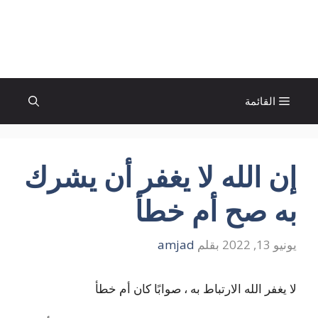
نتقل
لى
الإتجاة نيوز
لمحتوى
القائمة
إن الله لا يغفر أن يشرك
به صح أم خطأ
يونيو 13, 2022
بقلم
amjad
لا يغفر الله الارتباط به ، صوابًا كان أم خطأ