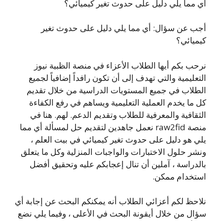
أي مما يلي دليل على حدوث تغير كيميائي؟
أجب عن سؤال: أي مما يلي دليل على حدوث تغير
كيميائي؟
نرحب بكم أيها الطلاب الأعزاء في منصة الظبية نيوز
التعليمية والتي تهدف إلى أن تكون رافداً إضافياً لجميع
الطلاب في جميع المستويات الدراسية من خلال تقديم
كل ما يخدم العملية التعليمية ويساهم في رفع الكفاءة
الثقافية والمعرفية للطلاب وتقديم الدعم. لهم. هنا في
منصة raw2fid نعمل جاهدين لتقديم حل لمسألة أي مما
يلي هو دليل على حدوث تغير كيميائي في بيت العلم ،
ونشر حلول الاختبارات والواجبات المنزلية وكل ما يتعلق
بالدراسة ، آملين أن تنال إعجابكم عليه وتحقيق أفضل
استخدام ممكن.
نلاحظ لكم أعزائي الطلاب أنه يمكنكم البحث عن إجابة أي
سؤال من خلال أيقونة البحث في الأعلى ، وفيما يلي نضع