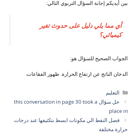
بين أيديكم إجابة السؤال التربوي التالي:
أي مما يلي دليل على حدوث تغير
كيميائي؟
الجواب الصحيح للسؤال هو:
الدخان الناتج عن ارتفاع الحرارة. ظهور الفقاعات.
التصنيفات
التعليم
حل سؤال this conversation in page 30 took a
place in
فصل النفط الي مكونات ابسط بتكثیفها عند درجات
حرارة مختلفة