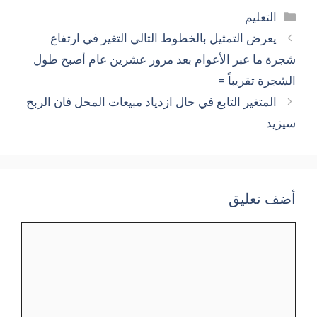
التصنيفات
التعليم
يعرض التمثيل بالخطوط التالي التغير في ارتفاع
شجرة ما عبر الأعوام بعد مرور عشرين عام أصبح طول
الشجرة تقريباً =
المتغير التابع في حال ازدياد مبيعات المحل فان الربح
سيزيد
أضف تعليق
تعليق