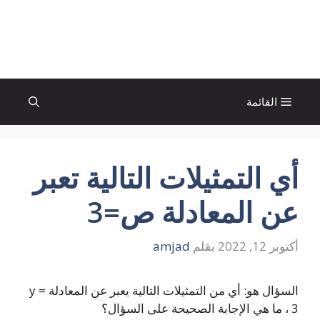
نتقل
لى
الإتجاة نيوز
لمحتوى
القائمة
أي التمثيلات التالية تعبر
عن المعادلة ص=3
أكتوبر 12, 2022
بقلم
amjad
السؤال هو: أي من التمثيلات التالية يعبر عن المعادلة y =
3 ، ما هي الإجابة الصحيحة على السؤال؟