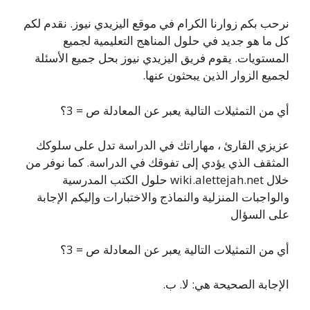
نرحب بكم زوارنا الكرام في موقع اليزيدي نيوز. نقدم لكم
كل ما هو جديد في حلول المناهج التعليمية لجميع
المستويات. يقوم فريق اليزيدي نيوز بحل جميع الأسئلة
لجميع الزوار الذين يبحثون عنها.
أي من التمثيلات التالية يعبر عن المعادلة ص = 3؟
عزيزي القارئ ، مهاراتك في الدراسة تدل على سلوكك
المثقف الذي يؤدي إلى تفوقك في الدراسة. كما نوفر من
خلال wiki.alettejah.net حلول الكتب المدرسية
والواجبات المنزلية والنماذج والاختبارات وإليكم الإجابة
على السؤال
أي من التمثيلات التالية يعبر عن المعادلة ص = 3؟
الإجابة الصحيحة هي: لا. ب.