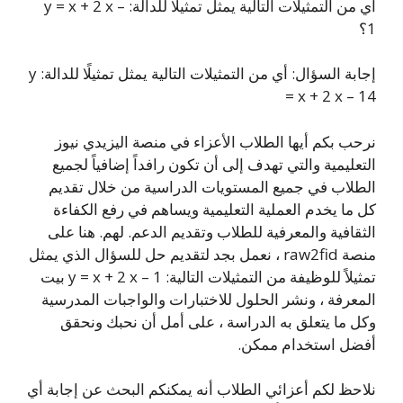
أي من التمثيلات التالية يمثل تمثيلًا للدالة: y = x + 2 x –
1؟
إجابة السؤال: أي من التمثيلات التالية يمثل تمثيلًا للدالة: y
= x + 2 x – 14
نرحب بكم أيها الطلاب الأعزاء في منصة اليزيدي نيوز
التعليمية والتي تهدف إلى أن تكون رافداً إضافياً لجميع
الطلاب في جميع المستويات الدراسية من خلال تقديم
كل ما يخدم العملية التعليمية ويساهم في رفع الكفاءة
الثقافية والمعرفية للطلاب وتقديم الدعم. لهم. هنا على
منصة raw2fid ، نعمل بجد لتقديم حل للسؤال الذي يمثل
تمثيلاً للوظيفة من التمثيلات التالية: y = x + 2 x – 1 بيت
المعرفة ، ونشر الحلول للاختبارات والواجبات المدرسية
وكل ما يتعلق به الدراسة ، على أمل أن نحبك ونحقق
أفضل استخدام ممكن.
نلاحظ لكم أعزائي الطلاب أنه يمكنكم البحث عن إجابة أي