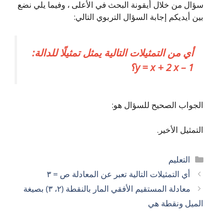
سؤال من خلال أيقونة البحث في الأعلى ، وفيما يلي نضع
بين أيديكم إجابة السؤال التربوي التالي:
أي من التمثيلات التالية يمثل تمثيلًا للدالة:
y = x + 2 x – 1؟
الجواب الصحيح للسؤال هو:
التمثيل الأخير.
التصنيفات
التعليم
أي التمثيلات التالية تعبر عن المعادلة ص = ٣
معادلة المستقيم الأفقي المار بالنقطة (٢، ٣) بصيغة
الميل ونقطة هي