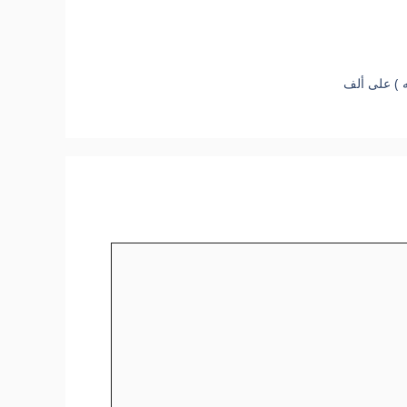
ه ) على ألف