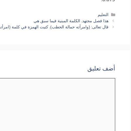
التصنيفات
التعليم
هذا فصل مجتهد. الكلمة المبنية فيما سبق هي
قال تعالى: (وامرأته حمالة الحطب). كتبت الهمزة في كلمة (امرأت
أضف تعليق
تعليق