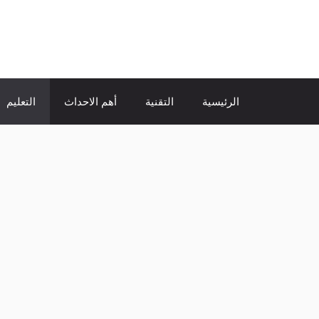
نتقل
لى
الإتجاة نيوز
لمحتوى
الرئيسية
التقنية
أهم الاحداث
التعليم