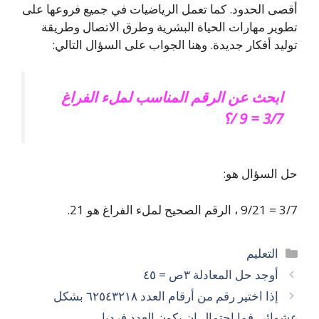
أقصى الحدود. كما تعمل الرياضيات في جميع فروعها على
تطوير مهارات الحياة البشرية وطرق الاتصال وطريقة
توليد أفكار جديدة. وهنا الجواب على السؤال التالي:
ابحث عن الرقم المناسب لملء الفراغ
3/7 = 9 /؟
حل السؤال هو:
3/7 = 9/21 ، الرقم الصحيح لملء الفراغ هو 21.
التصنيفات
التعليم
أوجد حل المعادلة ٣ص = ٤٥
إذا اختير رقم من أرقام العدد ٦٢٥٤٣٢١٨ بشكل
عشوائي فما إحتمال ان يكون العدد فرديا