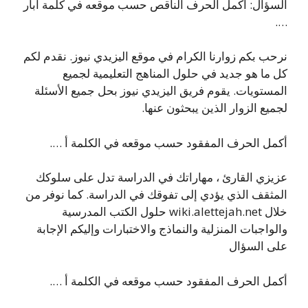
السؤال: أكمل الحرف الناقص حسب موقعه في كلمة آبار
….
نرحب بكم زوارنا الكرام في موقع اليزيدي نيوز. نقدم لكم
كل ما هو جديد في حلول المناهج التعليمية لجميع
المستويات. يقوم فريق اليزيدي نيوز بحل جميع الأسئلة
لجميع الزوار الذين يبحثون عنها.
أكمل الحرف المفقود حسب موقعه في الكلمة أ ….
عزيزي القارئ ، مهاراتك في الدراسة تدل على سلوكك
المثقف الذي يؤدي إلى تفوقك في الدراسة. كما نوفر من
خلال wiki.alettejah.net حلول الكتب المدرسية
والواجبات المنزلية والنماذج والاختبارات وإليكم الإجابة
على السؤال
أكمل الحرف المفقود حسب موقعه في الكلمة أ ….