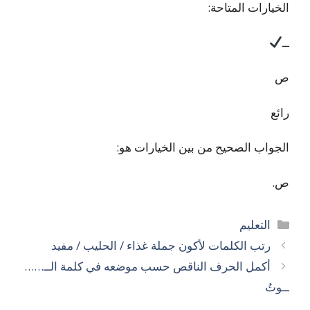
الخيارات المتاحة:
ــ
ص
رائع
الجواب الصحيح من بين الخيارات هو:
ص.
التصنيفات
التعليم
رتب الكلمات لأكون جملة غذاء / الحليب / مفيد
أكمل الحرف الناقص حسب موضعه في كلمة الــ……
ــوتُ