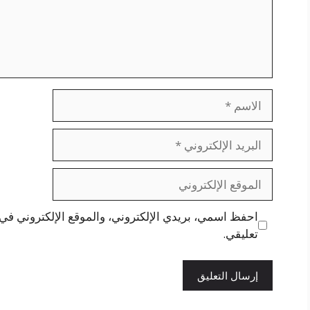
الاسم
البريد
الإلكتروني
الموقع
الإلكتروني
احفظ اسمي، بريدي الإلكتروني، والموقع الإلكتروني في 
تعليقي.