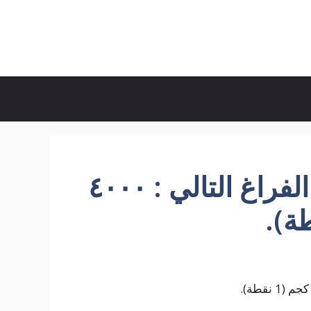
أكتب العدد المناسب في الفراغ التالي : ٤٠٠٠