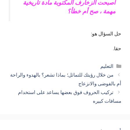
أصبحت الزخارف المكتوبة مادة تاريخية
مهمة ، صح أم خطأ؟
حل السؤال هو:
حقا.
التصنيفات
التعليم
من خلال رؤيتك للتماثل؛ بماذا تشعر؟ بالهدوء والراحة
أم بالفوضى والانزعاج
تركيب الحروف فوق بعضها يساعد على استخدام
مسافات كبيره