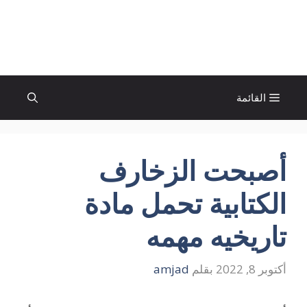
نتقل
لى
الإتجاة نيوز
لمحتوى
القائمة
أصبحت الزخارف
الكتابية تحمل مادة
تاريخيه مهمه
أكتوبر 8, 2022
بقلم
amjad