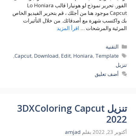
الفور. تحرير نموذج لو هونيارا قالب Lo Honiara
Capcut موجود هنا من أجلك ، قم بتحرير الفيديو الخاص
بك واكتسب شهرة مع أصدقائك. من خلال التأثيرات
المرئية والمرشحات …
اقرأ المزيد
التصنيفات
التقنية
الوسوم
,
Capcut
,
Download
,
Edit
,
Honiara
,
Template
تنزيل
أضف تعليق
تنزيل 3DXColoring Capcut
2022
أكتوبر 23, 2022
بقلم
amjad