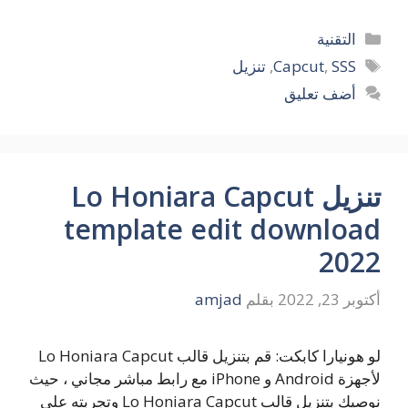
التصنيفات
التقنية
الوسوم
SSS
,
Capcut
,
تنزيل
أضف تعليق
تنزيل Lo Honiara Capcut
template edit download
2022
أكتوبر 23, 2022
بقلم
amjad
لو هونيارا كابكت: قم بتنزيل قالب Lo Honiara Capcut
لأجهزة Android و iPhone مع رابط مباشر مجاني ، حيث
نوصيك بتنزيل قالب Lo Honiara Capcut وتجربته على