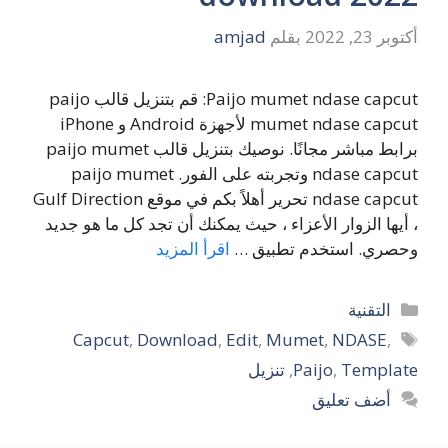
أكتوبر 23, 2022
بقلم
amjad
Paijo mumet ndase capcut: قم بتنزيل قالب paijo
mumet ndase capcut لأجهزة Android و iPhone
برابط مباشر مجانًا. نوصيك بتنزيل قالب paijo mumet
ndase capcut وتجربته على الفور. paijo mumet
ndase capcut تحرير أهلاً بكم في موقع Gulf Direction
، أيها الزوار الأعزاء ، حيث يمكنك أن تجد كل ما هو جديد
وحصري. استخدم تطبيق …
اقرأ المزيد
التصنيفات
التقنية
الوسوم
Capcut
,
Download
,
Edit
,
Mumet
,
NDASE
,
Template
,
Paijo
,
تنزيل
أضف تعليق