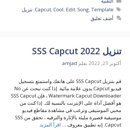
التقنية
الوسوم
Template
,
Song
,
Edit
,
Cool
,
Capcut
,
تنزيل
أضف تعليق
تنزيل SSS Capcut 2022
أكتوبر 23, 2022
بقلم
amjad
قم بتنزيل SSS Capcut على هاتفك واستمتع بتسجيل
فيديو Capcut بدون علامة مائية. إذا كنت تبحث عن No
Watermark Capcut Downloader ، فإن SSS Capcut
هو أفضل أداة على الإنترنت بالنسبة لك. إذا كنت من
محبي الموسيقى وترغب في مشاهدة مقاطع فيديو
موسيقية قصيرة مليئة بالإثارة والترفيه ، تحقق من SSS
Capcut. إنه تطبيق معروف …
اقرأ المزيد