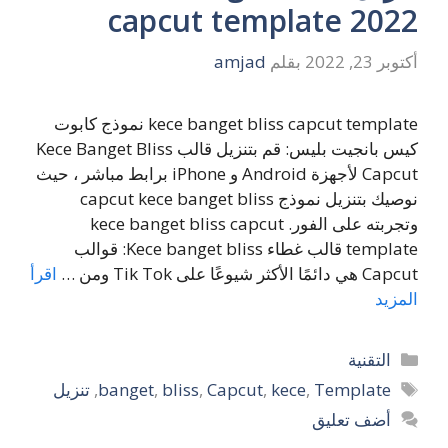
capcut template 2022
أكتوبر 23, 2022
بقلم
amjad
kece banget bliss capcut template نموذج كابوت
كيس بانجيت بليس: قم بتنزيل قالب Kece Banget Bliss
Capcut لأجهزة Android و iPhone برابط مباشر ، حيث
نوصيك بتنزيل نموذج capcut kece banget bliss
وتجربته على الفور. kece banget bliss capcut
template قالب غطاء Kece banget bliss: قوالب
Capcut هي دائمًا الأكثر شيوعًا على Tik Tok ومن …
اقرأ
المزيد
التصنيفات
التقنية
الوسوم
Template
,
kece
,
Capcut
,
bliss
,
banget
,
تنزيل
أضف تعليق