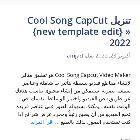
تنزيل Cool Song CapCut
{new template edit} »
2022
أكتوبر 23, 2022
بقلم
amjad
Cool Song Capcut Video Maker هو تطبيق مثالي
لإنشاء مقاطع فيديو بسيطة بتأثيرات شاملة وعناصر
سمعية بصرية. ستتمكن من إنشاء محتوى يناسب هدفك
عن طريق قص الفيديو واختيار الوسائط بنفسك. في
الوقت نفسه ، يمكنك بسهولة العثور على عناصر فريدة
تمنع الفيديو من أن يصبح رتيباً ومجرد عرض شرائح إذا
كنت تستخدم الصور. لذلك بالطبع …
اقرأ المزيد
التصنيفات