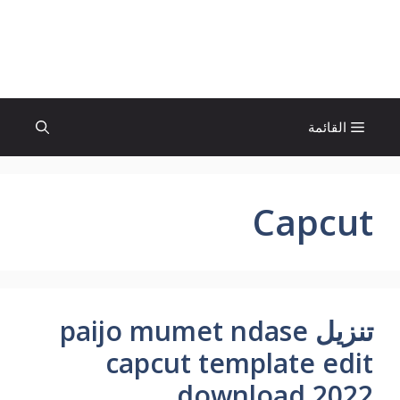
نتقل
لى
الإتجاة نيوز
لمحتوى
القائمة
Capcut
تنزيل paijo mumet ndase
capcut template edit
download 2022