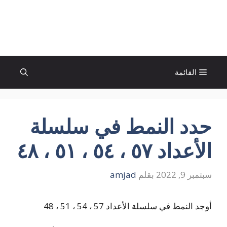
نتقل
لى
الإتجاة نيوز
لمحتوى
القائمة
حدد النمط في سلسلة
الأعداد ٥٧ ، ٥٤ ، ٥١ ، ٤٨
سبتمبر 9, 2022
بقلم
amjad
أوجد النمط في سلسلة الأعداد 57 ، 54 ، 51 ، 48