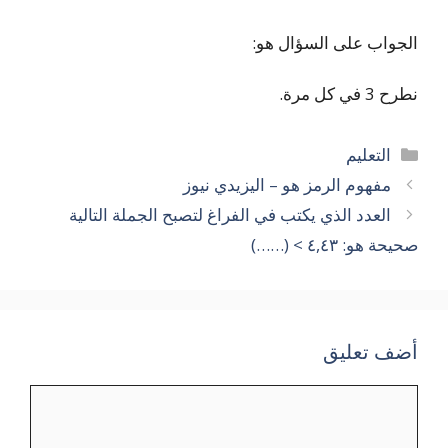
الجواب على السؤال هو:
نطرح 3 في كل مرة.
التصنيفات
التعليم
مفهوم الرمز هو – اليزيدي نيوز
العدد الذي يكتب في الفراغ لتصبح الجملة التالية
صحيحة هو: ٤,٤٣ > (……)
أضف تعليق
تعليق