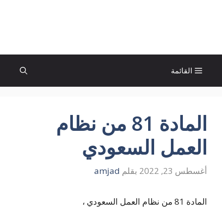
نتقل
لى
الإتجاة نيوز
لمحتوى
القائمة
المادة 81 من نظام
العمل السعودي
أغسطس 23, 2022
بقلم
amjad
المادة 81 من نظام العمل السعودي ،