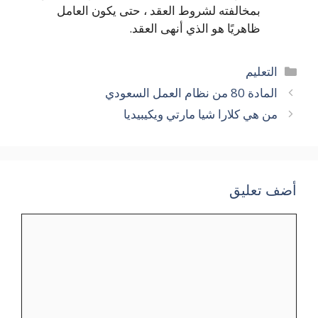
بمخالفته لشروط العقد ، حتى يكون العامل
ظاهريًا هو الذي أنهى العقد.
التصنيفات
التعليم
المادة 80 من نظام العمل السعودي
من هي كلارا شيا مارتي ويكيبيديا
أضف تعليق
تعليق