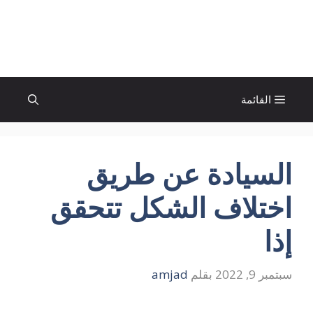
نتقل
لى
الإتجاة نيوز
لمحتوى
القائمة
السيادة عن طريق
اختلاف الشكل تتحقق
إذا
سبتمبر 9, 2022
بقلم
amjad